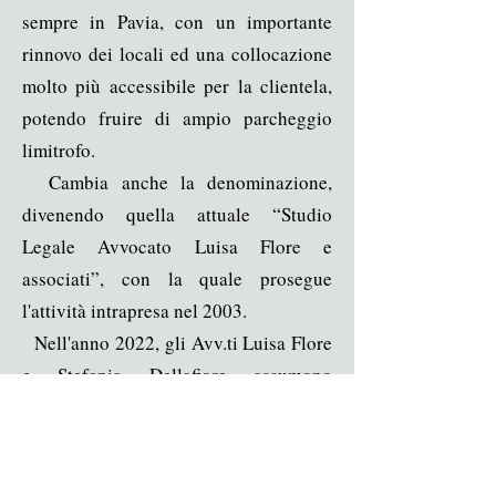
sempre in Pavia, con un importante
rinnovo dei locali ed una collocazione
molto più accessibile per la clientela,
potendo fruire di ampio parcheggio
limitrofo.
Cambia anche la denominazione,
divenendo quella attuale “Studio
Legale Avvocato Luisa Flore e
associati”, con la quale prosegue
l'attività intrapresa nel 2003.
Nell'anno 2022, gli Avv.ti Luisa Flore
e Stefania Dellafiore assumono
l'iniziativa di dare vita alla Sezione
pavese di Ondif (Osservatorio
Nazionale sul diritto di famiglia), alla