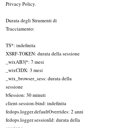
Privacy Policy.
Durata degli Strumenti di
Tracciamento:
TS*: indefinita
XSRF-TOKEN: durata della sessione
_wixAB3|*: 7 mesi
_wixCIDX: 3 mesi
_wix_browser_sess: durata della
sessione
bSession: 30 minuti
client-session-bind: indefinita
fedops.logger.defaultOverrides: 2 anni
fedops.logger.sessionId: durata della