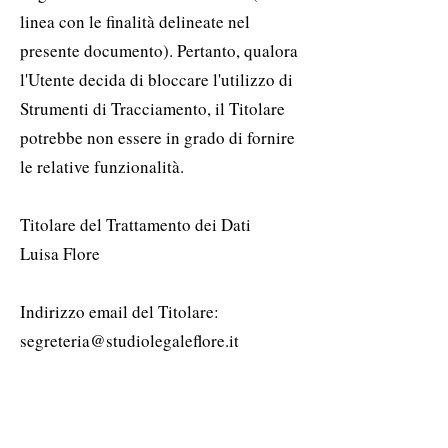
linea con le finalità delineate nel
presente documento). Pertanto, qualora
l'Utente decida di bloccare l'utilizzo di
Strumenti di Tracciamento, il Titolare
potrebbe non essere in grado di fornire
le relative funzionalità.
Titolare del Trattamento dei Dati
Luisa Flore
Indirizzo email del Titolare:
segreteria@studiolegaleflore.it
Dal momento che l’uso di Strumenti di
Tracciamento di terza parte su questa